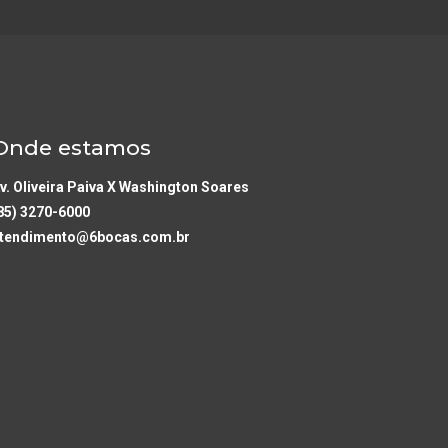
Onde estamos
v. Oliveira Paiva X Washington Soares
85) 3270-6000
tendimento@6bocas.com.br