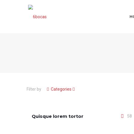
H
Filter by
Categories
Quisque lorem tortor
58