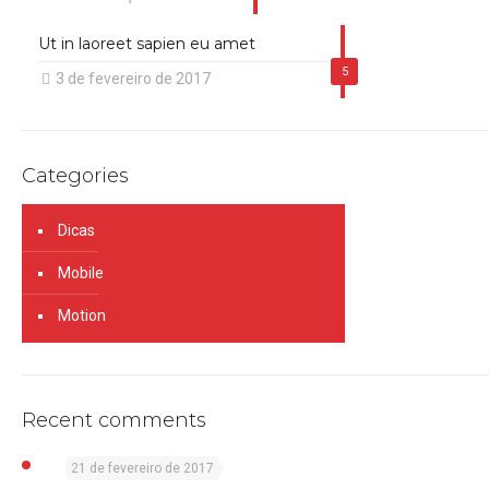
Ut in laoreet sapien eu amet
5
3 de fevereiro de 2017
Categories
Dicas
Mobile
Motion
Recent comments
21 de fevereiro de 2017