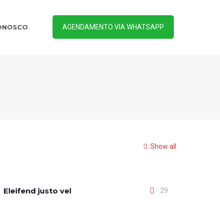
ONOSCO
AGENDAMENTO VIA WHATSAPP
Show all
Eleifend justo vel
29