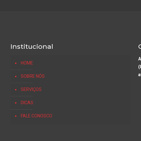
Institucional
A
HOME
(
a
SOBRE NÓS
SERVIÇOS
DICAS
FALE CONOSCO