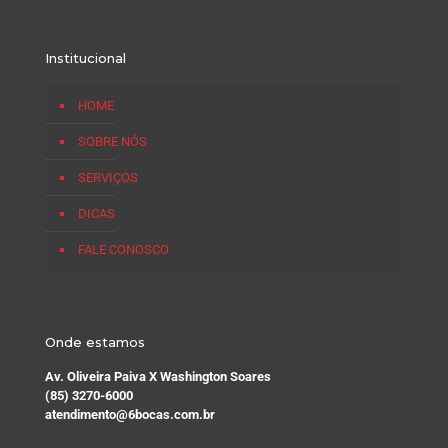
Institucional
HOME
SOBRE NÓS
SERVIÇOS
DICAS
FALE CONOSCO
Onde estamos
Av. Oliveira Paiva X Washington Soares
(85) 3270-6000
atendimento@6bocas.com.br