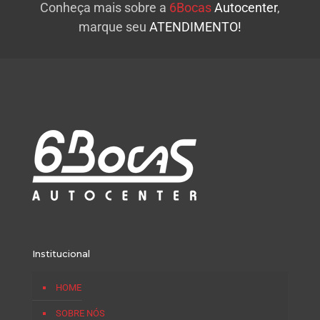
Conheça mais sobre a
6Bocas
Autocenter
,
marque seu
ATENDIMENTO!
Institucional
HOME
SOBRE NÓS