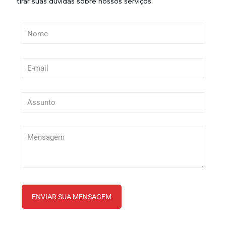
tirar suas dúvidas sobre nossos serviços.