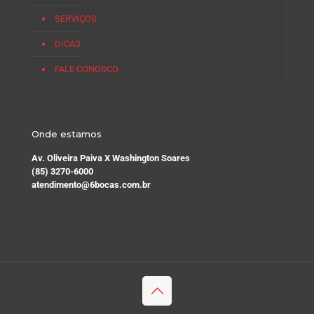
SERVIÇOS
DICAS
FALE CONOSCO
Onde estamos
Av. Oliveira Paiva X Washington Soares
(85) 3270-6000
atendimento@6bocas.com.br