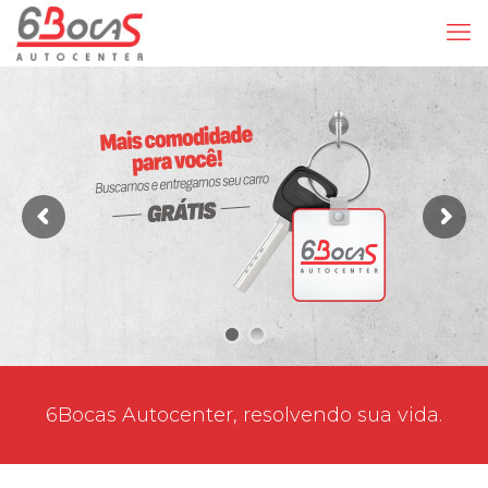
6Bocas Autocenter, resolvendo sua vida.