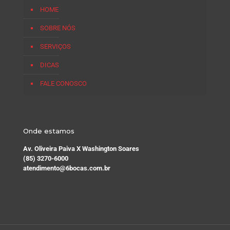
HOME
SOBRE NÓS
SERVIÇOS
DICAS
FALE CONOSCO
Onde estamos
Av. Oliveira Paiva X Washington Soares
(85) 3270-6000
atendimento@6bocas.com.br