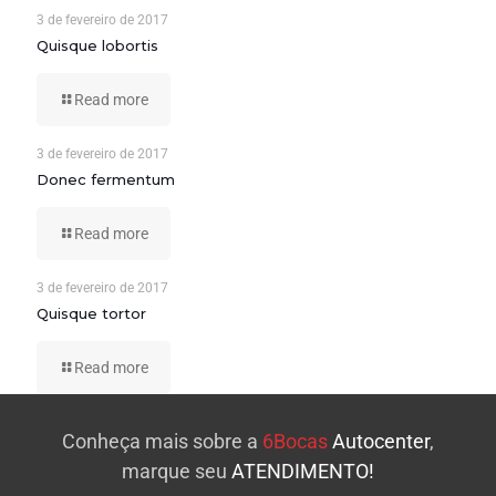
3 de fevereiro de 2017
Quisque lobortis
Read more
3 de fevereiro de 2017
Donec fermentum
Read more
3 de fevereiro de 2017
Quisque tortor
Read more
Conheça mais sobre a
6Bocas
Autocenter
,
marque seu
ATENDIMENTO!