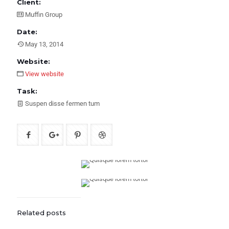
Client:
Muffin Group
Date:
May 13, 2014
Website:
View website
Task:
Suspen disse fermen tum
Related posts