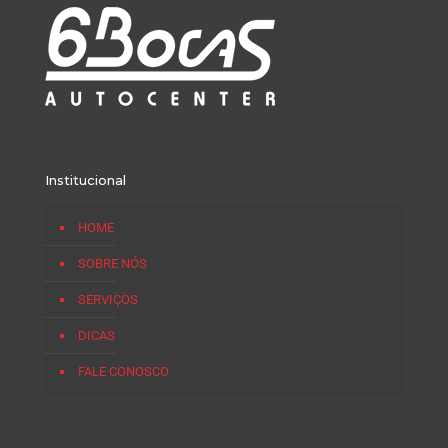
Institucional
HOME
SOBRE NÓS
SERVIÇOS
DICAS
FALE CONOSCO