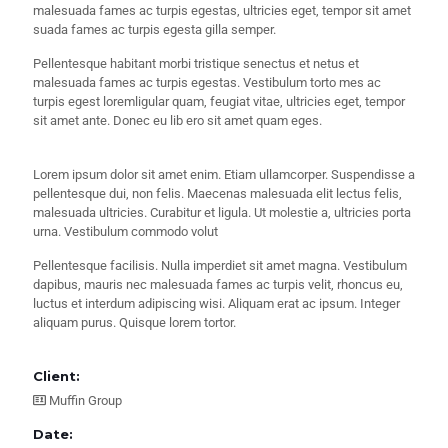
malesuada fames ac turpis egestas, ultricies eget, tempor sit amet
suada fames ac turpis egesta gilla semper.
Pellentesque habitant morbi tristique senectus et netus et
malesuada fames ac turpis egestas. Vestibulum torto mes ac
turpis egest loremligular quam, feugiat vitae, ultricies eget, tempor
sit amet ante. Donec eu lib ero sit amet quam eges.
Lorem ipsum dolor sit amet enim. Etiam ullamcorper. Suspendisse a
pellentesque dui, non felis. Maecenas malesuada elit lectus felis,
malesuada ultricies. Curabitur et ligula. Ut molestie a, ultricies porta
urna. Vestibulum commodo volut
Pellentesque facilisis. Nulla imperdiet sit amet magna. Vestibulum
dapibus, mauris nec malesuada fames ac turpis velit, rhoncus eu,
luctus et interdum adipiscing wisi. Aliquam erat ac ipsum. Integer
aliquam purus. Quisque lorem tortor.
Client:
Muffin Group
Date: