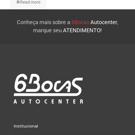
Read more
Conheça mais sobre a
6Bocas
Autocenter
,
marque seu
ATENDIMENTO!
Institucional