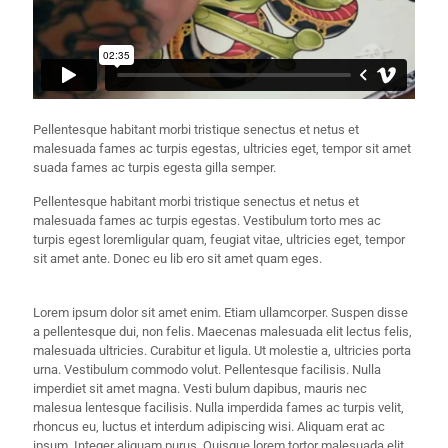
Pellentesque habitant morbi tristique senectus et netus et
malesuada fames ac turpis egestas, ultricies eget, tempor sit amet
suada fames ac turpis egesta gilla semper.
Pellentesque habitant morbi tristique senectus et netus et
malesuada fames ac turpis egestas. Vestibulum torto mes ac
turpis egest loremligular quam, feugiat vitae, ultricies eget, tempor
sit amet ante. Donec eu lib ero sit amet quam eges.
Lorem ipsum dolor sit amet enim. Etiam ullamcorper. Suspen disse
a pellentesque dui, non felis. Maecenas malesuada elit lectus felis,
malesuada ultricies. Curabitur et ligula. Ut molestie a, ultricies porta
urna. Vestibulum commodo volut. Pellentesque facilisis. Nulla
imperdiet sit amet magna. Vesti bulum dapibus, mauris nec
malesua lentesque facilisis. Nulla imperdida fames ac turpis velit,
rhoncus eu, luctus et interdum adipiscing wisi. Aliquam erat ac
ipsum. Integer aliquam purus. Quisque lorem tortor malesuada elit