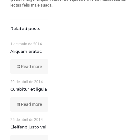
lectus felis male suada.
Related posts
1 de maio de 2014
Aliquam eratac
Read more
29 de abril de 2014
Curabitur et ligula
Read more
25 de abril de 2014
Eleifend justo vel