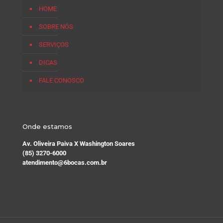
HOME
SOBRE NÓS
SERVIÇOS
DICAS
FALE CONOSCO
Onde estamos
Av. Oliveira Paiva X Washington Soares
(85) 3270-6000
atendimento@6bocas.com.br