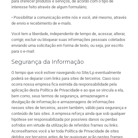
para oferecer produtos e serviços, de acordo com o tipo de
interesse feito através de algum formulário;
• Possibilitar a comunicação entre nós e você, até mesmo, através
de envio e recebimento de e-mails.
Você tem a liberdade, independente de tempo de, acessar, alterar,
corrigir, excluir ou bloquear suas informações pessoais coletados
enviando uma solicitação em forma de texto, ou seja, por escrito
para o e-mail:
Segurança da Informação
O tempo que você estiver navegando no Site/Lp eventualmente
poderá se deparar com links para sites de terceiros. Caso isso
ocorra nossa empresa fica eximida da responsabilidade pela
aplicação desta Política de Privacidade e ao que se vincula a ela,
bem como, seus termos de segurança, armazenagem e
divulgação de informação e armazenagens de informações
nesses sites de terceiros, assim também, válido para segurança e
conteúdo de tais sites. A empresa reforça ainda que sob qualquer
hipótese ser responsabilizada por possíveis danos ou perdas
sofridos em virtude da utilização de referidos frames ou links.
Aconselhamos você a ler toda Política de Privacidade de sites
detidos por terceiros antes de ter quaisquer ação nestes frames