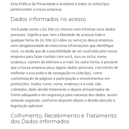
Esta Política de Privacidade é aceitável a todos os (sites/lps)
pertencentes a nossa empresa.
Dados informados no acesso
Você pode visitar o (s) Site (s) mesmo sem informar seus dados
pessoais. Significa que, tem a liberdade de acessar todo e
qualquer tema do (s) Site (s) sobre os serviços dessa empresa
sem obrigatoriedade de mencionar informações que identifique
você, ou ainda que de a possibilidade de ser usufruída pela nossa
empresa para fazer contato com você, isso se inclui, nome,
endereço, número de telefone e e-mail. De outra forma, é provável
que a nossa empresa peça alguns dados pessoais, com intuito de
melhorar a sua prática de navegação no (site/lps), como
customização de páginas e participação e envolvimentos em
promoções. Dados como, nome, endereço e e-mail, são
coletados, dado devido tratamento e depois armazenados de
forma adequada e em segurança para natureza dos dados, assim
estando seguindo, conforme disposto abaixo a devida atenção à
legislação aplicável.
Colhimento, Recebimento e Tratamento
dos Dados Informados