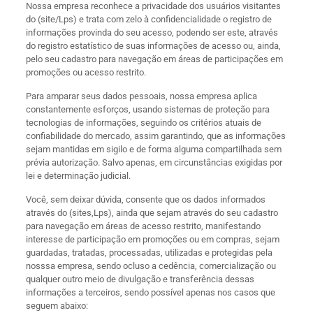
Nossa empresa reconhece a privacidade dos usuários visitantes
do (site/Lps) e trata com zelo à confidencialidade o registro de
informações provinda do seu acesso, podendo ser este, através
do registro estatístico de suas informações de acesso ou, ainda,
pelo seu cadastro para navegação em áreas de participações em
promoções ou acesso restrito.
Para amparar seus dados pessoais, nossa empresa aplica
constantemente esforços, usando sistemas de proteção para
tecnologias de informações, seguindo os critérios atuais de
confiabilidade do mercado, assim garantindo, que as informações
sejam mantidas em sigilo e de forma alguma compartilhada sem
prévia autorização. Salvo apenas, em circunstâncias exigidas por
lei e determinação judicial.
Você, sem deixar dúvida, consente que os dados informados
através do (sites,Lps), ainda que sejam através do seu cadastro
para navegação em áreas de acesso restrito, manifestando
interesse de participação em promoções ou em compras, sejam
guardadas, tratadas, processadas, utilizadas e protegidas pela
nosssa empresa, sendo ocluso a cedência, comercialização ou
qualquer outro meio de divulgação e transferência dessas
informações a terceiros, sendo possível apenas nos casos que
seguem abaixo: