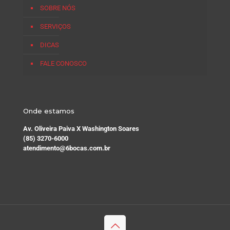
SOBRE NÓS
SERVIÇOS
DICAS
FALE CONOSCO
Onde estamos
Av. Oliveira Paiva X Washington Soares
(85) 3270-6000
atendimento@6bocas.com.br