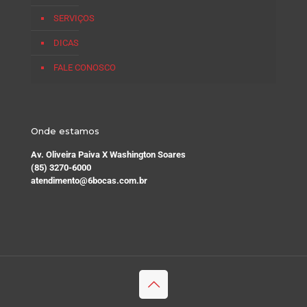
SERVIÇOS
DICAS
FALE CONOSCO
Onde estamos
Av. Oliveira Paiva X Washington Soares
(85) 3270-6000
atendimento@6bocas.com.br