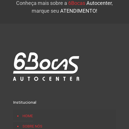
Conheça mais sobre a
6Bocas
Autocenter
,
marque seu
ATENDIMENTO!
Institucional
HOME
SOBRE NÓS