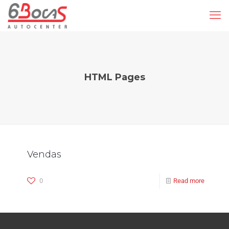
HTML Pages
Vendas
0
Read more