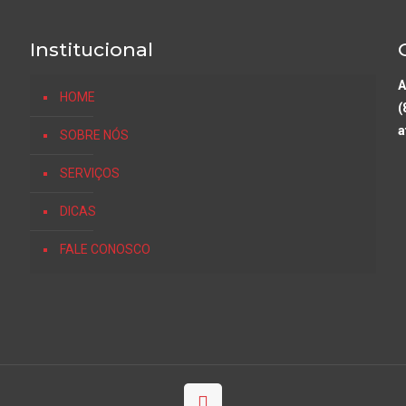
Institucional
A
HOME
(
a
SOBRE NÓS
SERVIÇOS
DICAS
FALE CONOSCO