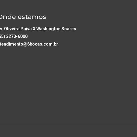
Onde estamos
v. Oliveira Paiva X Washington Soares
85) 3270-6000
tendimento@6bocas.com.br